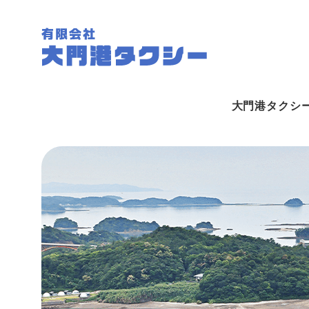
大門港タクシ