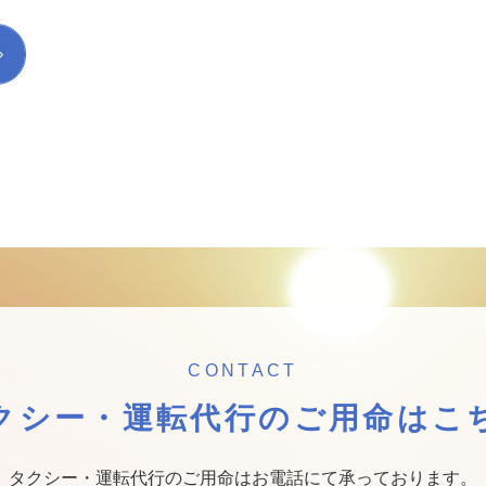
CONTACT
クシー・運転代行の
ご用命はこ
タクシー・運転代行のご用命はお電話にて承っております。