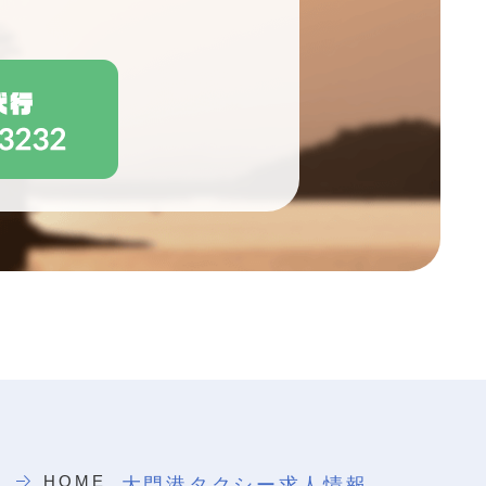
HOME
大門港タクシー
求人情報